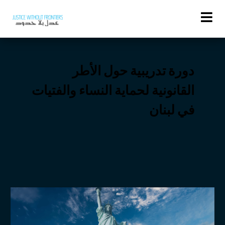
Activities
دورة تدريبية حول الأطر
القانونية لحماية النساء والفتيات
في لبنان