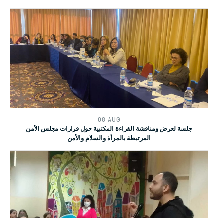
08 AUG
دورة تدريبية متخصصة حول القوانين اللبنانية المرتبطة بالعنف القائم
على النوع الاجتماعي
08 AUG
جلسة لعرض ومناقشة القراءة المكتبية حول قرارات مجلس الأمن