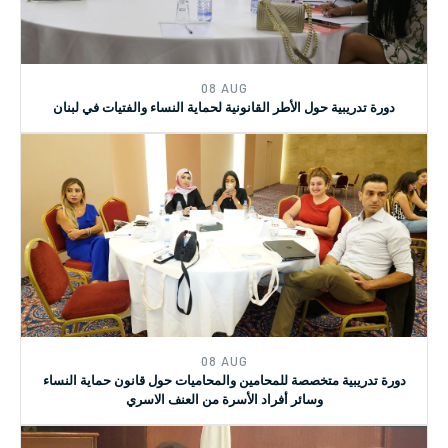
جلسة توعية ونقاش حول قانون تجريم التحرش الجنسي وتأهيل ضحاياه
08 AUG
دورة تدريبية حول الأطر القانونية لحماية النساء والفتيات في لبنان