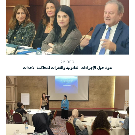
08 AUG
دورة تدريبية متخصصة للمحامين والمحاميات حول قانون حماية النساء
وسائر أفراد الأسرة من العنف الاسري
22 DEC
ندوة حول الإجراءات القانونية والثغرات لمحاكمة الاحداث