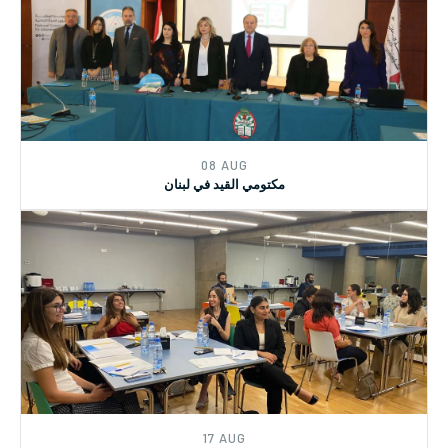
13 DEC
دورة تدريبية في وزارة الشؤون للعاملات الاجتماعيات
08 AUG
مكتومي القيد في لبنان