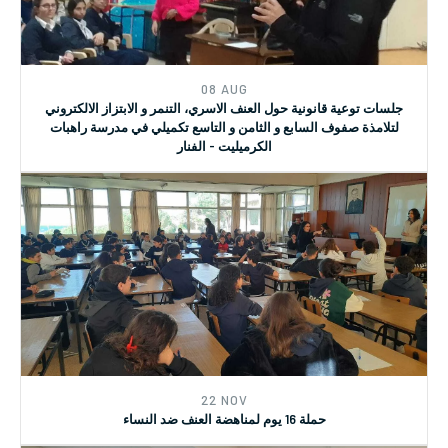
المرتبطة بالمرأة والسلام والأمن
08 AUG
جلسات توعية قانونية حول العنف الاسري، التنمر و الابتزاز الالكتروني
لتلامذة صفوف السابع و الثامن و التاسع تكميلي في مدرسة راهبات
الكرميليت - الفنار