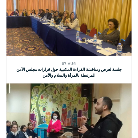
07 AUG
دورة تدريبية متخصصة حول القوانين اللبنانية المرتبطة بالعنف القائم
على النوع الاجتماعي
07 AUG
جلسة لعرض ومناقشة القراءة المكتبية حول قرارات مجلس الأمن
المرتبطة بالمرأة والسلام والأمن