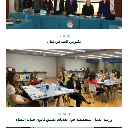
13 DEC
دورة تدريبية في وزارة الشؤون للعاملات الاجتماعيات
07 AUG
مكتومي القيد في لبنان