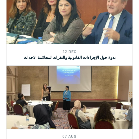
07 AUG
دورة تدريبية متخصصة للمحامين والمحاميات حول قانون حماية النساء
وسائر أفراد الأسرة من العنف الاسري
22 DEC
ندوة حول الإجراءات القانونية والثغرات لمحاكمة الاحداث