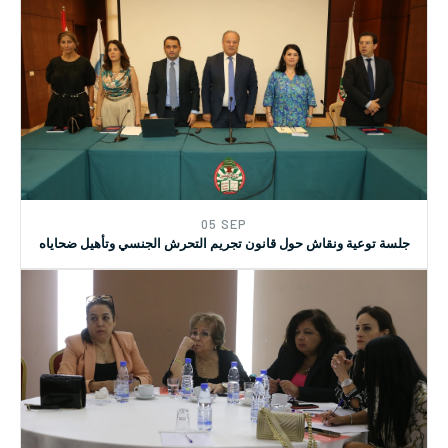
17 AUG
ورشة العمل المتخصصة حول تحديات تطبيق قانون حماية النساء
05 SEP
جلسة توعية ونقاش حول قانون تجريم التحرش الجنسي وتأهيل ضحاياه