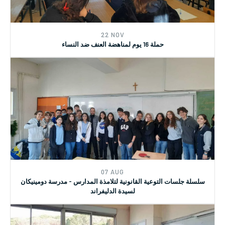
22 NOV
حملة 16 يوم لمناهضة العنف ضد النساء