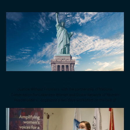
في مدرسة راهبات الكرميليت -
الفنار
Related topics