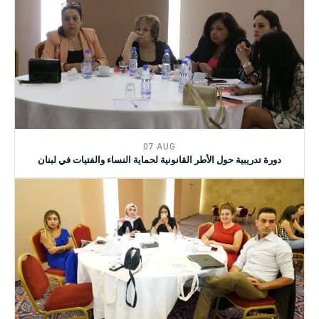
05 SEP
جلسة توعية ونقاش حول قانون تجريم التحرش الجنسي وتأهيل ضحاياه
07 AUG
دورة تدريبية حول الأطر القانونية لحماية النساء والفتيات في لبنان